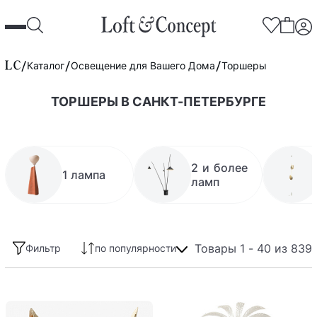
Каталог
Освещение для Вашего Дома
Торшеры
ТОРШЕРЫ В САНКТ-ПЕТЕРБУРГЕ
2 и более
1 лампа
ламп
Товары 1 - 40 из 839
Фильтр
по популярности