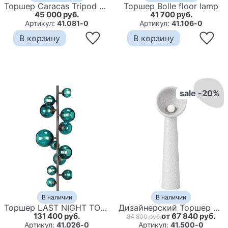
Торшер Caracas Tripod Floor Lamp
Торшер Bolle floor lamp
45 000 руб.
41 700 руб.
Артикул:
41.081-0
Артикул:
41.106-0
В корзину
В корзину
sale -20%
В наличии
В наличии
Торшер LAST NIGHT TOTEM floor lamp
Дизайнерский Торшер SONIAH MEDIUM FLOOR LAMP by FAINA
131 400 руб.
от 67 840 руб.
84 800 руб.
Артикул:
41.026-0
Артикул:
41.500-0