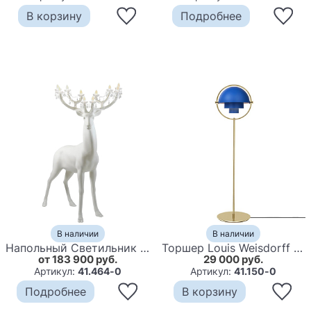
В корзину
Подробнее
В наличии
В наличии
Напольный Cветильник Олень Qeeboo SHERWOOD
Торшер Louis Weisdorff Multi-lite floor lamp blue
от 183 900 руб.
29 000 руб.
Артикул:
41.464-0
Артикул:
41.150-0
Подробнее
В корзину