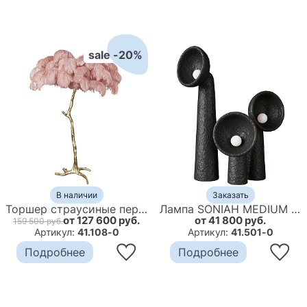
sale -20%
В наличии
Заказать
Торшер страусиные перья Feather Lamp A MODERN GRAND TOUR
Лампа SONIAH MEDIUM FLOOR LAMP by FAINA Black
от 127 600 руб.
от 41 800 руб.
159 500 руб.
Артикул:
41.108-0
Артикул:
41.501-0
Подробнее
Подробнее