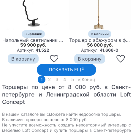
В наличии
В наличии
Напольный светильник Профиль Лица Face Contour
Торшер с абажуром в форме цилиндра на золотистом каркасе Floor lamp Amanda
59 900 руб.
56 000 руб.
Артикул:
41.522
Артикул:
41.666-0
В корзину
В корзину
ПОКАЗАТЬ ЕЩЁ
2
3
4
5
|
»
|
Конец
1
Торшеры по цене от 8 000 руб. в Санкт-
петербурге и Ленинградской области Loft
Concept
В нашем каталоге вы сможете найти недорогие торшеры.
В наличии торшеры по цене от 8 000 руб.
Не упустите возможность создать неповторимый интерьер с
мебелью Loft Concept и
купить торшеры в Санкт-петербурге