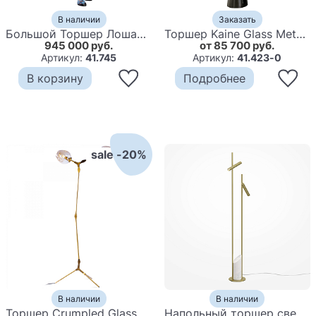
В наличии
Заказать
Большой Торшер Лошадь с ручной авторской росписью Feral Stallion
Торшер Kaine Glass Metal Floor Lamp
945 000 руб.
от 85 700 руб.
Артикул:
41.745
Артикул:
41.423-0
В корзину
Подробнее
sale -20%
В наличии
В наличии
Торшер Сrumpled Glass Bubble
Напольный торшер светодионый золотой Lumen Duo