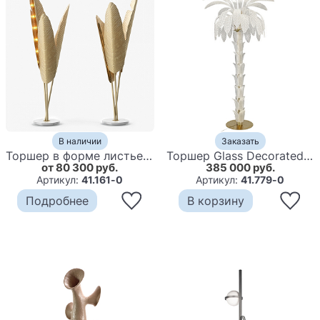
В наличии
Заказать
Торшер в форме листьев пальмы Ginger and Jagger Bananas floor lamp
Торшер Glass Decorated Palm Floor Lamp White Листья Пальмы
от 80 300 руб.
385 000 руб.
Артикул:
41.161-0
Артикул:
41.779-0
Подробнее
В корзину