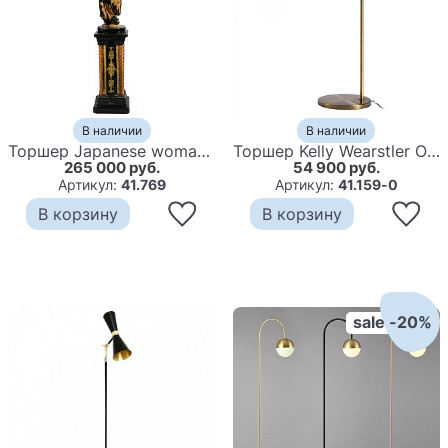
В наличии
В наличии
Торшер Japanese woman Floor lamp
Торшер Kelly Wearstler One Light Floor Lamp
265 000 руб.
54 900 руб.
Артикул:
41.769
Артикул:
41.159-0
В корзину
В корзину
sale -20%